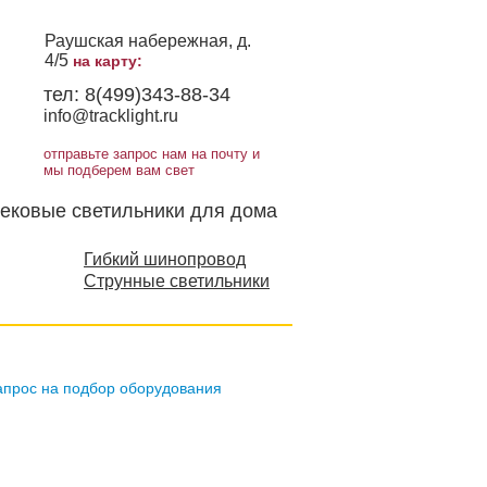
Раушская набережная, д.
4/5
на карту:
тел:
8(499)343-88-34
info@tracklight.ru
отправьте запрос нам на почту и
мы подберем вам свет
ековые светильники для дома
Гибкий шинопровод
Струнные светильники
апрос на подбор оборудования