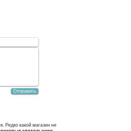
Отправить
. Редко какой магазин не
трековые светильники