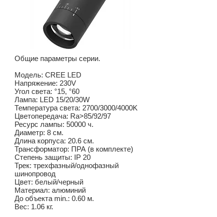
Общие параметры серии.
Модель: CREE LED
Напряжение: 230V
Угол света: °15, °60
Лампа: LED 15/20/30W
Температура света: 2700/3000/4000K
Цветопередача: Ra>85/92/97
Ресурс лампы: 50000 ч.
Диаметр: 8 см.
Длина корпуса: 20.6 см.
Трансформатор: ПРА (в комплекте)
Степень защиты: IP 20
Трек: трехфазный/однофазный
шинопровод
Цвет: белый/черный
Материал: алюминий
До объекта min.: 0.60 м.
Вес: 1.06 кг.