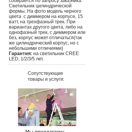
собирается по запросу заказчика
.
Светильник цилиндрической
формы. На фото модель черного
цвета с диммером на корпусе, 15
ватт, на трехфазный трек. При
вариантах другого цвета, либо на
однофазный трек, с диммером или
без, корпус может отличаться(так
же цилиндрический корпус, но с
небольшими отличиями)
Гарантия:
на светильник CREE
LED, 1/2/3/5 лет.
Сопутствующие
товары
и услуги: