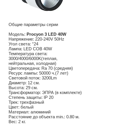
Общие параметры серии
Модель:
Procyon 3 LED 40W
Напряжение: 220-240V 50Hz
Угол света: °24
Лампа: LED COB 40W
Температура света:
3000/4000/6000K(теплая,
нейтральная, холодная)
Цветопередача: Ra 70 (средняя)
Ресурс лампы: 50000 ч.(7 лет)
Световой поток: 3200Lm
Диаметр: 12 cм.
Высота: 29 см.
Трансформатор: ЭПРА (в комплекте)
Степень защиты: IP 20
Трек: трехфазный
Цвет: белый
Материал: алюминий
Расстояние до объекта min.: 0.80 м.
Вес: 2 кг.