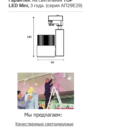
Гарантия:
на светильник
TOP
LED Mini,
3 года. (серия АП29Е29)
Мы предлагаем:
Качественные светодиодные