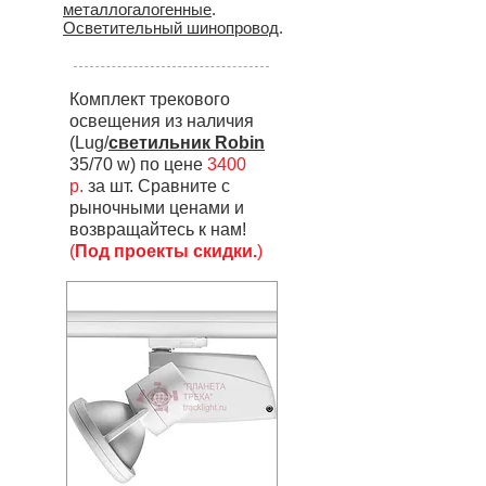
металлогалогенные
.
Осветительный шинопровод
.
Комплект трекового
освещения из наличия
(Lug/
светильник Robin
35/70 w) по цене
3400
р.
за шт. Сравните с
рыночными ценами и
возвращайтесь к нам!
(
Под проекты скидки.
)