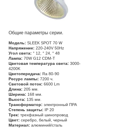
​Общие параметры серии.
Модель:
SLEEK SPOT 70 W
Напряжение:
220-240V 50Hz
Угол света:
° 12, ° 24, ° 48
Лампа:
70W G12 CDM-T
Цветовая температура света:
3000-
4200K
Цветопередача:
Ra 80-90
Ресурс лампы:
7200 ч.
Световой поток:
6600 Lm
Длина:
205 мм.
Ширина:
168 мм.
Высота:
135 мм.
Трансформатор:
электронный ПРА
Степень защиты:
IP 20
Трек:
трехфазный шинопровод
Цвет:
серебро, белый, черный
Материал:
алюминий/сталь