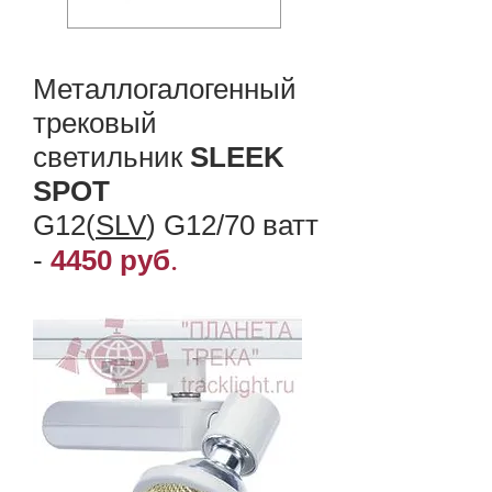
Металлогалогенный
трековый
светильник
SLEEK
SPOT
G12(
SLV
) G12/70 ватт
.
-​
4450 руб