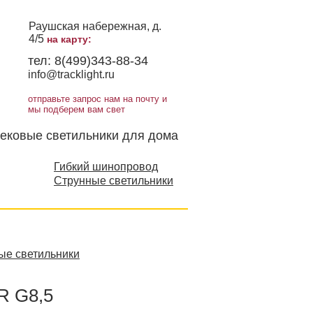
Раушская набережная, д.
4/5
на карту:
тел:
8(499)343-88-34
info@tracklight.ru
отправьте запрос нам на почту и
мы подберем вам свет
ековые светильники для дома
Гибкий шинопровод
Струнные светильники
ые светильники
R G8,5