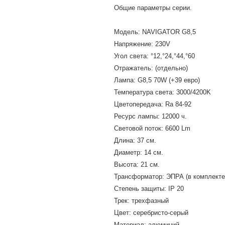
Общие параметры серии.
Модель: NAVIGATOR G8,5
Напряжение: 230V
Угол света: °12,°24,°44,°60
Отражатель: (отдельно) 
Лампа: G8,5 70W (+39 евро)
Температура света: 3000/4200K
Цветопередача: Ra 84-92
Ресурс лампы: 12000 ч.
Световой поток: 6600 Lm
Длина: 37 cм.
Диаметр: 14 cм.
Высота: 21 см.
Трансформатор: ЭПРА (в комплекте
Степень защиты: IP 20
Трек: трехфазный
Цвет: серебристо-серый
Материал: алюминий