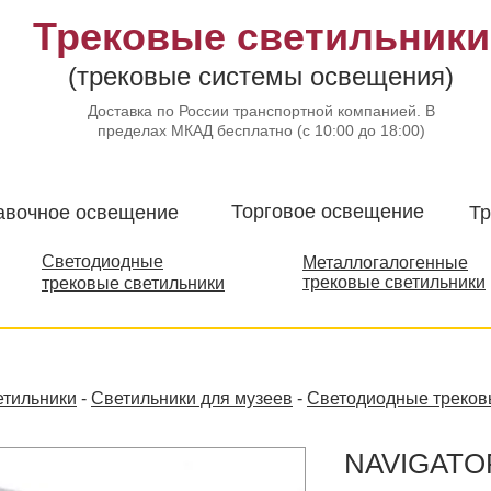
Трековые светильники
(трековые системы освещения)
Доставка по России транспортной компанией. В
пределах МКАД бесплатно (с 10:00 до 18:00)
Торговое освещение​
авочное освещение
Тр
Светодиодные
Металлогалогенные
трековые светильники
трековые светильники
етильники
-
Светильники для музеев
-
Светодиодные треков
NAVIGATO