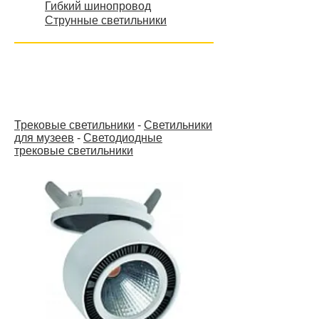
Гибкий шинопровод
Струнные светильники
Трековые светильники
-
Светильники
для музеев
-
Светодиодные
трековые светильники