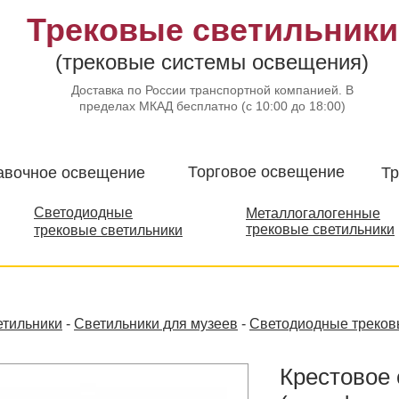
Трековые светильники
(трековые системы освещения)
Доставка по России транспортной компанией. В
пределах МКАД бесплатно (с 10:00 до 18:00)
Торговое освещение​
авочное освещение
Тр
Светодиодные
Металлогалогенные
трековые светильники
трековые светильники
етильники
-
Светильники для музеев
-
Светодиодные треков
Крестовое