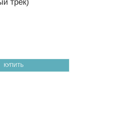
й трек)
КУПИТЬ