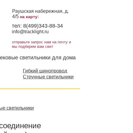
Раушская набережная, д.
4/5
на карту:
тел:
8(499)343-88-34
info@tracklight.ru
отправьте запрос нам на почту и
мы подберем вам свет
ековые светильники для дома
Гибкий шинопровод
Струнные светильники
ые светильники
 соединение