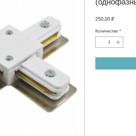
(однофазны
Цена
250,00 ₽
Количество
*