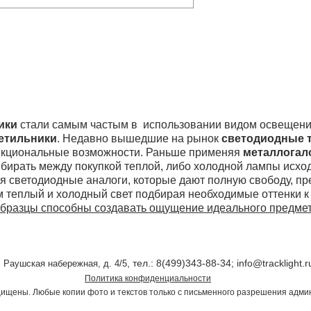
ики
стали самым частым в использовании видом освещения
етильники
. Недавно вышедшие на рынок
светодиодные 
ункциональные возможности. Раньше применяя
металлогал
бирать между покупкой теплой, либо холодной лампы исход
я светодиодные аналоги, которые дают полную свободу, п
м теплый и холодный свет подбирая необходимые оттенки 
бразцы способны создавать ощущение идеального предмет
, тел.: 8(499)343-88-34;
info@tracklight.r
, Раушская набережная, д. 4/5
Политика конфиденциальности
щищены. Любые копии фото и текстов только с письменного разрешения 