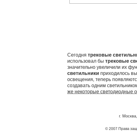
Сегодня
трековые светильн
использовал бы
трековые св
значительно увеличили их ф
светильники
приходилось вы
освещения, теперь появляютс
создавать одним светильнико
же некоторые светодиодные о
г. Москва
© 2007 Права за