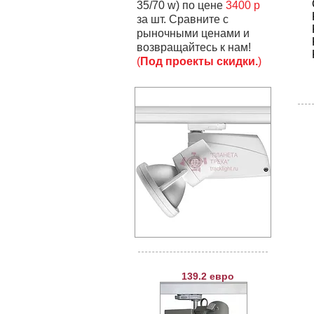
35/70 w) по цене
3400 р
за шт. Сравните с
рыночными ценами и
возвращайтесь к нам!
(
Под проекты скидки.
)
139.2 евро