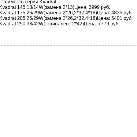
Стоимость серии Kvadrat.
Kvadrat 145 13/14W(замена 2*13)Цена: 3999 руб.
Kvadrat 175 26/29W(замена 2*26,2*32,4*18)Цена: 4835 руб.
Kvadrat 205 26/29W(замена 2*26,2*32,4*18)Цена: 5401 руб.
Kvadrat 250 38/42W(эквивалент 2*42)Цена: 7779 руб.