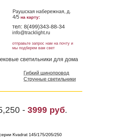
Раушская набережная, д.
4/5
на карту:
тел:
8(499)343-88-34
info@tracklight.ru
отправьте запрос нам на почту и
мы подберем вам свет
ековые светильники для дома
Гибкий шинопровод
Струнные светильники
,250 -​
3999 руб
.
ерии Kvadrat 145/175/205/250