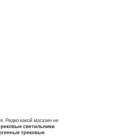
. Редко какой магазин не
трековые светильники
огенные трековые