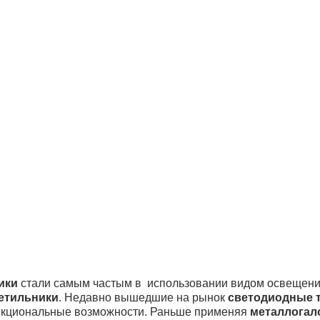
ики
стали самым частым в использовании видом освещения
етильники
. Недавно вышедшие на рынок
светодиодные 
ункциональные возможности. Раньше применяя
металлогал