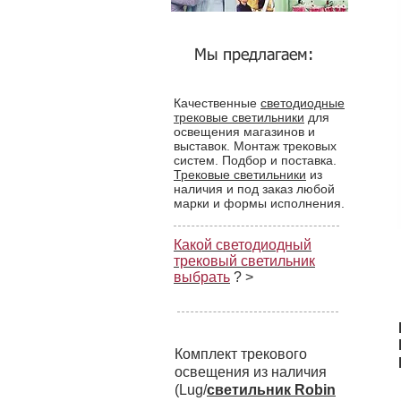
Мы предлагаем:
Качественные
светодиодные
трековые светильники
для
освещения магазинов и
выставок. Монтаж трековых
систем. Подбор и поставка.
Трековые светильники
из
наличия и под заказ любой
марки и формы исполнения.
Какой светодиодный
трековый светильник
выбрать
? >
Комплект трекового
освещения из наличия
(Lug/
светильник Robin