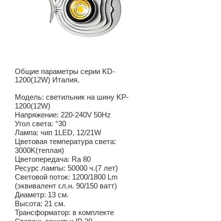
Общие параметры серии KD-
1200(12W) Италия.
Модель: светильник на шину KP-
1200(12W)
Напряжение: 220-240V 50Hz
Угол света: °30
Лампа: чип 1LED, 12/21W
Цветовая температура света:
3000K(теплая)
Цветопередача: Ra 80
Ресурс лампы: 50000 ч.(7 лет)
Световой поток: 1200/1800 Lm
(эквивалент г.л.н. 90/150 ватт)
Диаметр: 13 cм.
Высота: 21 см.
Трансформатор: в комплекте