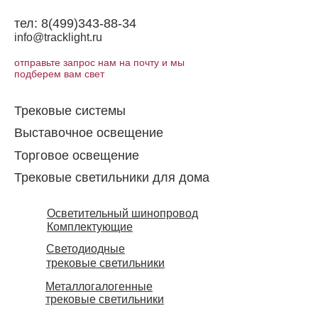
тел:
8(499)343-88-34
info@tracklight.ru
отправьте запрос нам на почту и мы
подберем вам свет
Трековые системы
Выставочное освещение
Торговое освещение​
Трековые светильники для дома
Осветительный шинопровод
Комплектующие
Светодиодные
трековые светильники
Металлогалогенные
трековые светильники