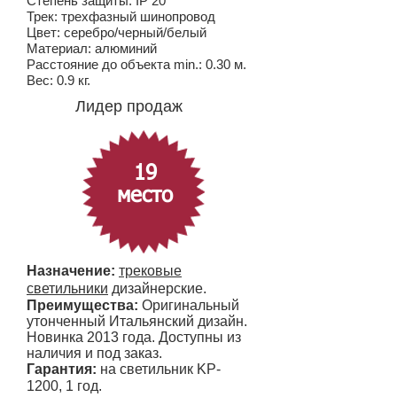
Степень защиты: IP 20
Трек: трехфазный шинопровод
Цвет: серебро/черный/белый
Материал: алюминий
Расстояние до объекта min.: 0.30 м.
Вес: 0.9 кг.
Лидер продаж
19
место
Назначение
:
трековые
светильники
дизайнерские.
Преимущества:
Оригинальный
утонченный Итальянский дизайн.
Новинка 2013 года. Доступны из
наличия и под заказ.
Гарантия:
на светильник KP-
1200,
1 год.