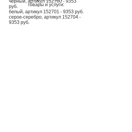
черный, артикул 152700 - 9353
товары
и услуги:
руб.
белый, артикул 152701 - 9353 руб.
серое-серебро, артикул 152704 -
9353 руб.
Комплектация 14W, 4000K, 1100
lm:
черный, артикул 152710 - 9353
руб.
белый, артикул 152711 - 9353 руб.
серое-серебро, артикул 152714 -
9353 руб.
Комплектация 28W, 3000K, 2000
lm:
черный, артикул 152720 - 10763
руб.
белый, артикул 152721 - 10763
руб.
серое-серебро, артикул 152724 -
10763 руб.
Комплектация 26W, 4000K, 2000
lm: