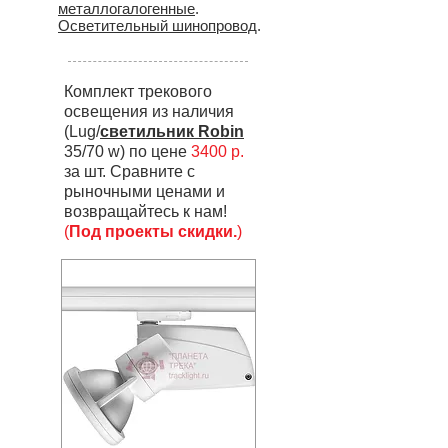
металлогалогенные
.
Осветительный шинопровод
.
Комплект трекового
освещения из наличия
(Lug/
светильник Robin
35/70 w) по цене
3400 р.
за шт. Сравните с
рыночными ценами и
возвращайтесь к нам!
(
Под проекты скидки.
)